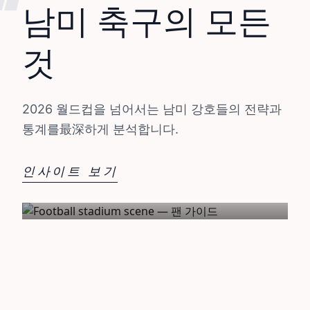
❝
남미 축구의 모든
것
2026 월드컵을 넘어서는 남미 강호들의 전략과
통계를最深하게 분석합니다.
인사이트 보기
제 01호 / 편집자 글