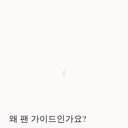
§
왜 팬 가이드인가요?